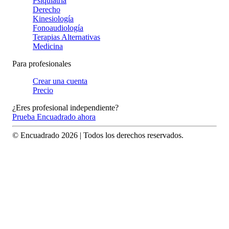
Psiquiatría
Derecho
Kinesiología
Fonoaudiología
Terapias Alternativas
Medicina
Para profesionales
Crear una cuenta
Precio
¿Eres profesional independiente?
Prueba Encuadrado ahora
© Encuadrado
2026
| Todos los derechos reservados.