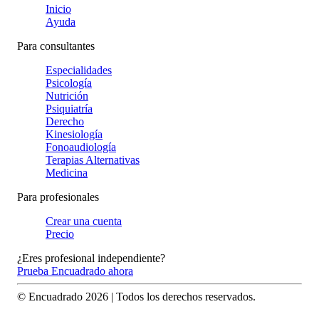
Inicio
Ayuda
Para consultantes
Especialidades
Psicología
Nutrición
Psiquiatría
Derecho
Kinesiología
Fonoaudiología
Terapias Alternativas
Medicina
Para profesionales
Crear una cuenta
Precio
¿Eres profesional independiente?
Prueba Encuadrado ahora
© Encuadrado
2026
| Todos los derechos reservados.