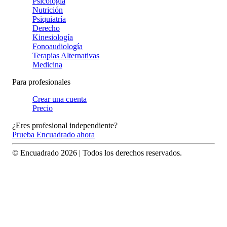
Psicología
Nutrición
Psiquiatría
Derecho
Kinesiología
Fonoaudiología
Terapias Alternativas
Medicina
Para profesionales
Crear una cuenta
Precio
¿Eres profesional independiente?
Prueba Encuadrado ahora
© Encuadrado
2026
| Todos los derechos reservados.