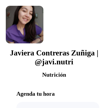
Javiera Contreras Zuñiga |
@javi.nutri
Nutrición
Agenda tu hora