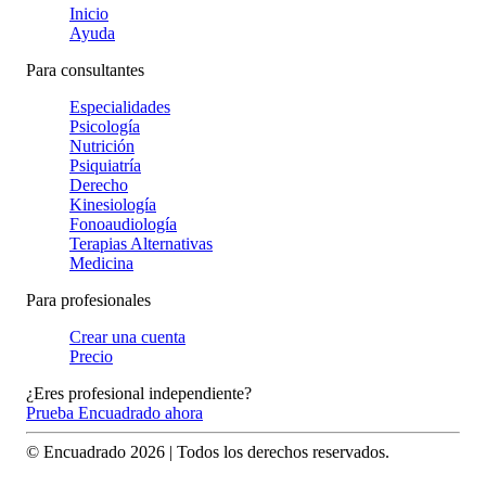
Inicio
Ayuda
Para consultantes
Especialidades
Psicología
Nutrición
Psiquiatría
Derecho
Kinesiología
Fonoaudiología
Terapias Alternativas
Medicina
Para profesionales
Crear una cuenta
Precio
¿Eres profesional independiente?
Prueba Encuadrado ahora
© Encuadrado
2026
| Todos los derechos reservados.