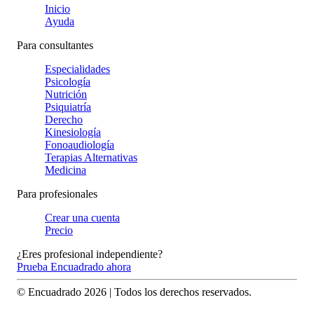
Inicio
Ayuda
Para consultantes
Especialidades
Psicología
Nutrición
Psiquiatría
Derecho
Kinesiología
Fonoaudiología
Terapias Alternativas
Medicina
Para profesionales
Crear una cuenta
Precio
¿Eres profesional independiente?
Prueba Encuadrado ahora
© Encuadrado
2026
| Todos los derechos reservados.