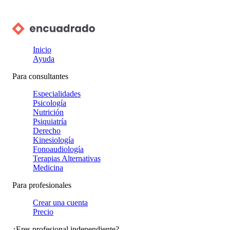
Inicio
Ayuda
Para consultantes
Especialidades
Psicología
Nutrición
Psiquiatría
Derecho
Kinesiología
Fonoaudiología
Terapias Alternativas
Medicina
Para profesionales
Crear una cuenta
Precio
¿Eres profesional independiente?