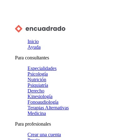
Inicio
Ayuda
Para consultantes
Especialidades
Psicología
Nutrición
Psiquiatría
Derecho
Kinesiología
Fonoaudiología
Terapias Alternativas
Medicina
Para profesionales
Crear una cuenta