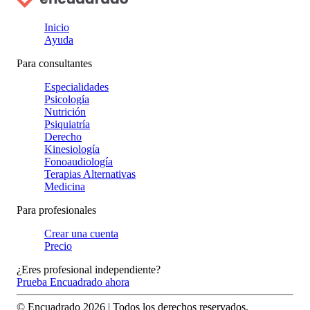
Inicio
Ayuda
Para consultantes
Especialidades
Psicología
Nutrición
Psiquiatría
Derecho
Kinesiología
Fonoaudiología
Terapias Alternativas
Medicina
Para profesionales
Crear una cuenta
Precio
¿Eres profesional independiente?
Prueba Encuadrado ahora
© Encuadrado
2026
| Todos los derechos reservados.