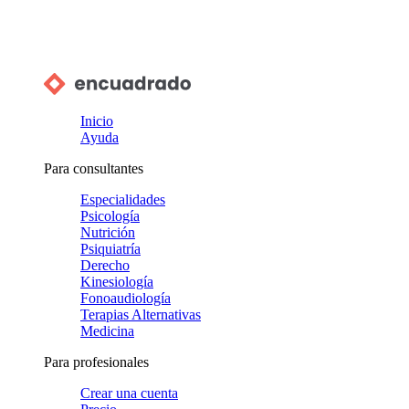
Inicio
Ayuda
Para consultantes
Especialidades
Psicología
Nutrición
Psiquiatría
Derecho
Kinesiología
Fonoaudiología
Terapias Alternativas
Medicina
Para profesionales
Crear una cuenta