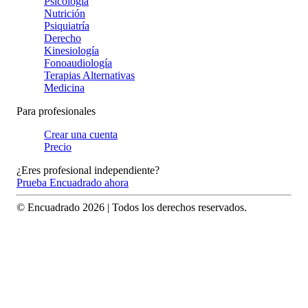
Psicología
Nutrición
Psiquiatría
Derecho
Kinesiología
Fonoaudiología
Terapias Alternativas
Medicina
Para profesionales
Crear una cuenta
Precio
¿Eres profesional independiente?
Prueba Encuadrado ahora
© Encuadrado
2026
| Todos los derechos reservados.