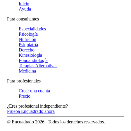
Inicio
Ayuda
Para consultantes
Especialidades
Psicología
Nutrición
Psiquiatría
Derecho
Kinesiología
Fonoaudiología
Terapias Alternativas
Medicina
Para profesionales
Crear una cuenta
Precio
¿Eres profesional independiente?
Prueba Encuadrado ahora
© Encuadrado
2026
| Todos los derechos reservados.