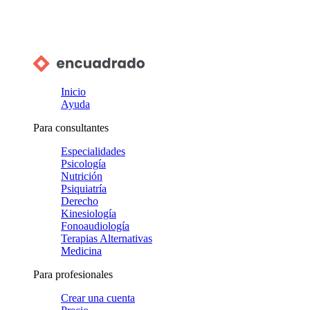
Inicio
Ayuda
Para consultantes
Especialidades
Psicología
Nutrición
Psiquiatría
Derecho
Kinesiología
Fonoaudiología
Terapias Alternativas
Medicina
Para profesionales
Crear una cuenta