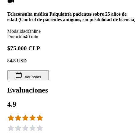
Teleconsulta médica Psiquiatría pacientes sobre 25 años de
edad (Control de pacientes antiguos, sin posibilidad de licencia
Modalidad
Online
Duración
40 min
$75.000 CLP
84.8
USD
Ver horas
Evaluaciones
4.9