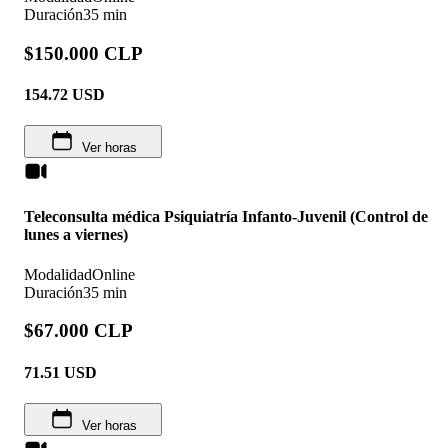
Duración
35 min
$150.000 CLP
154.72
USD
Ver horas
Teleconsulta médica Psiquiatría Infanto-Juvenil (Control de
lunes a viernes)
Modalidad
Online
Duración
35 min
$67.000 CLP
71.51
USD
Ver horas