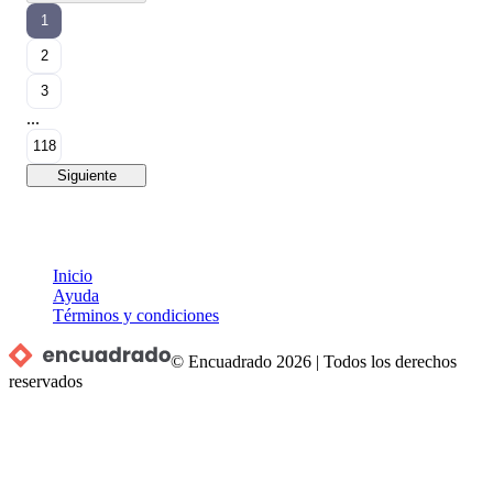
1
2
3
...
118
Siguiente
Inicio
Ayuda
Términos y condiciones
© Encuadrado
2026
|
Todos los derechos
reservados