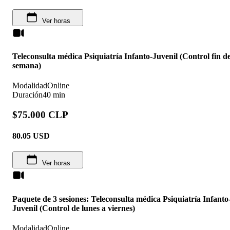
Ver horas
Teleconsulta médica Psiquiatría Infanto-Juvenil (Control fin d
semana)
Modalidad
Online
Duración
40 min
$75.000 CLP
80.05
USD
Ver horas
Paquete de 3 sesiones: Teleconsulta médica Psiquiatría Infanto
Juvenil (Control de lunes a viernes)
Modalidad
Online