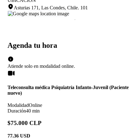
UBICACIÓN
Asturias 171, Las Condes, Chile
.
101
Agenda tu hora
Atiende solo en
modalidad
online
.
Teleconsulta médica Psiquiatría Infanto-Juvenil (Paciente
nuevo)
Modalidad
Online
Duración
40 min
$75.000 CLP
77.36
USD