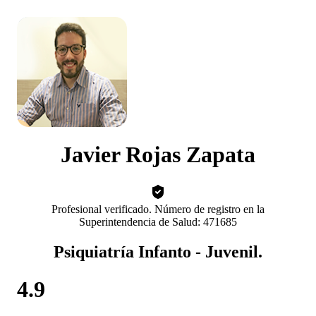
Javier Rojas Zapata
Profesional verificado. Número de registro en la
Superintendencia de Salud: 471685
Psiquiatría Infanto - Juvenil.
4.9