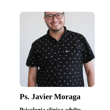
Ps. Javier Moraga
Psicología clínica adulto