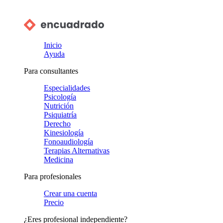
Inicio
Ayuda
Para consultantes
Especialidades
Psicología
Nutrición
Psiquiatría
Derecho
Kinesiología
Fonoaudiología
Terapias Alternativas
Medicina
Para profesionales
Crear una cuenta
Precio
¿Eres profesional independiente?