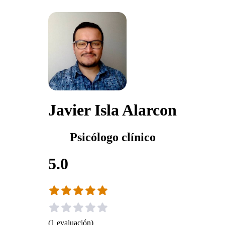
Javier Isla Alarcon
Psicólogo clínico
5.0
(
1
evaluación
)