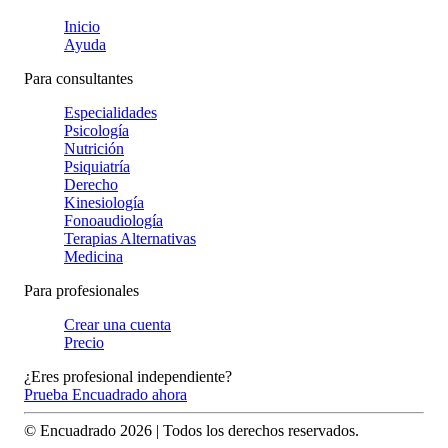
Inicio
Ayuda
Para consultantes
Especialidades
Psicología
Nutrición
Psiquiatría
Derecho
Kinesiología
Fonoaudiología
Terapias Alternativas
Medicina
Para profesionales
Crear una cuenta
Precio
¿Eres profesional independiente?
Prueba Encuadrado ahora
© Encuadrado
2026
| Todos los derechos reservados.