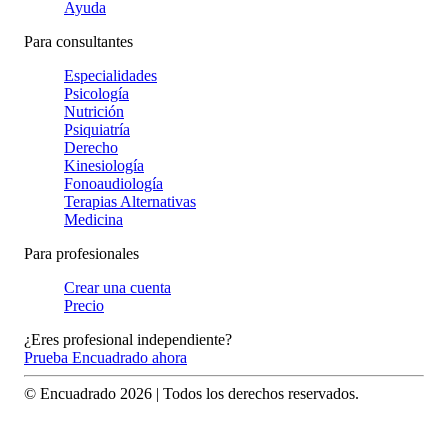
Ayuda
Para consultantes
Especialidades
Psicología
Nutrición
Psiquiatría
Derecho
Kinesiología
Fonoaudiología
Terapias Alternativas
Medicina
Para profesionales
Crear una cuenta
Precio
¿Eres profesional independiente?
Prueba Encuadrado ahora
© Encuadrado
2026
| Todos los derechos reservados.