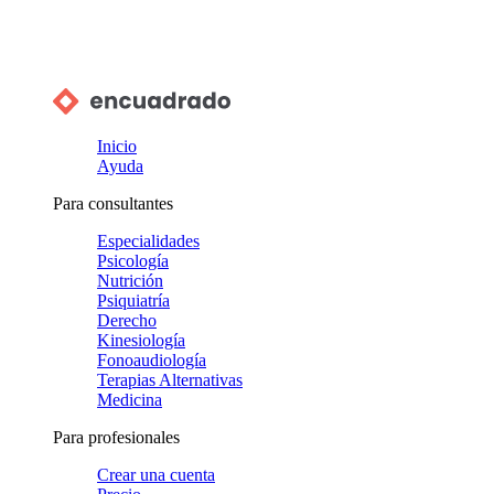
Inicio
Ayuda
Para consultantes
Especialidades
Psicología
Nutrición
Psiquiatría
Derecho
Kinesiología
Fonoaudiología
Terapias Alternativas
Medicina
Para profesionales
Crear una cuenta