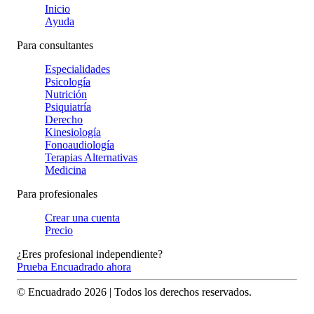
Inicio
Ayuda
Para consultantes
Especialidades
Psicología
Nutrición
Psiquiatría
Derecho
Kinesiología
Fonoaudiología
Terapias Alternativas
Medicina
Para profesionales
Crear una cuenta
Precio
¿Eres profesional independiente?
Prueba Encuadrado ahora
© Encuadrado
2026
| Todos los derechos reservados.