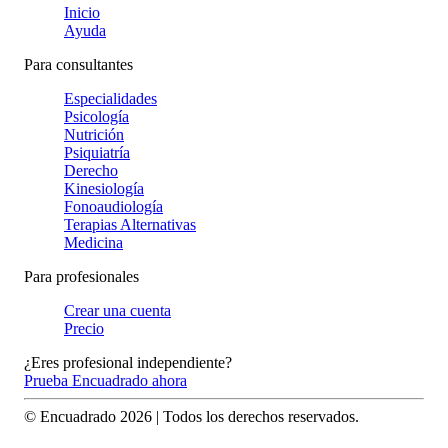
Inicio
Ayuda
Para consultantes
Especialidades
Psicología
Nutrición
Psiquiatría
Derecho
Kinesiología
Fonoaudiología
Terapias Alternativas
Medicina
Para profesionales
Crear una cuenta
Precio
¿Eres profesional independiente?
Prueba Encuadrado ahora
© Encuadrado
2026
| Todos los derechos reservados.