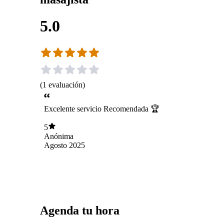
5.0
(
1
evaluación
)
Excelente servicio Recomendada 🏆
5
Anónima
Agosto 2025
Agenda tu hora