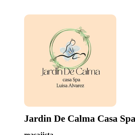
Jardin De Calma Casa Sp
masajista