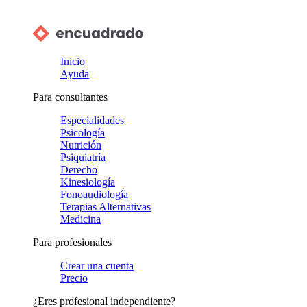
Inicio
Ayuda
Para consultantes
Especialidades
Psicología
Nutrición
Psiquiatría
Derecho
Kinesiología
Fonoaudiología
Terapias Alternativas
Medicina
Para profesionales
Crear una cuenta
Precio
¿Eres profesional independiente?