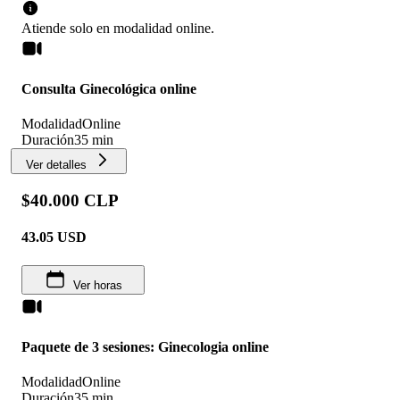
Atiende solo en
modalidad
online
.
Consulta Ginecológica online
Modalidad
Online
Duración
35 min
Ver detalles
$40.000 CLP
43.05
USD
Ver horas
Paquete de 3 sesiones: Ginecologia online
Modalidad
Online
Duración
35 min