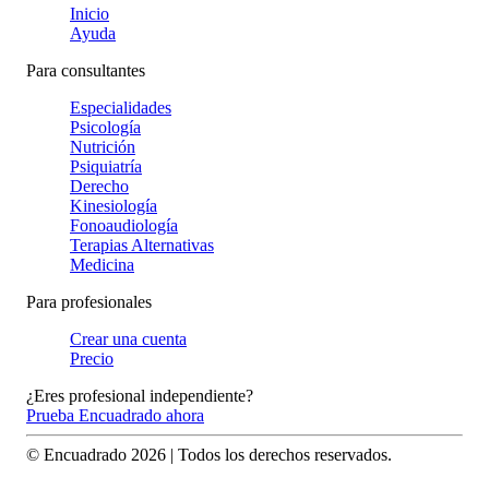
Inicio
Ayuda
Para consultantes
Especialidades
Psicología
Nutrición
Psiquiatría
Derecho
Kinesiología
Fonoaudiología
Terapias Alternativas
Medicina
Para profesionales
Crear una cuenta
Precio
¿Eres profesional independiente?
Prueba Encuadrado ahora
© Encuadrado
2026
| Todos los derechos reservados.