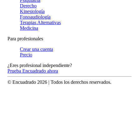
Psiquiatría
Derecho
Kinesiología
Fonoaudiología
Terapias Alternativas
Medicina
Para profesionales
Crear una cuenta
Precio
¿Eres profesional independiente?
Prueba Encuadrado ahora
© Encuadrado
2026
| Todos los derechos reservados.