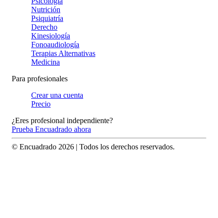
Psicología
Nutrición
Psiquiatría
Derecho
Kinesiología
Fonoaudiología
Terapias Alternativas
Medicina
Para profesionales
Crear una cuenta
Precio
¿Eres profesional independiente?
Prueba Encuadrado ahora
© Encuadrado
2026
| Todos los derechos reservados.