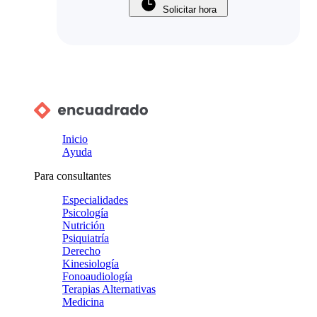
Solicitar hora
Inicio
Ayuda
Para consultantes
Especialidades
Psicología
Nutrición
Psiquiatría
Derecho
Kinesiología
Fonoaudiología
Terapias Alternativas
Medicina