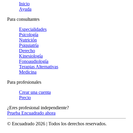
Inicio
Ayuda
Para consultantes
Especialidades
Psicología
Nutrición
Psiquiatría
Derecho
Kinesiología
Fonoaudiología
Terapias Alternativas
Medicina
Para profesionales
Crear una cuenta
Precio
¿Eres profesional independiente?
Prueba Encuadrado ahora
© Encuadrado
2026
| Todos los derechos reservados.