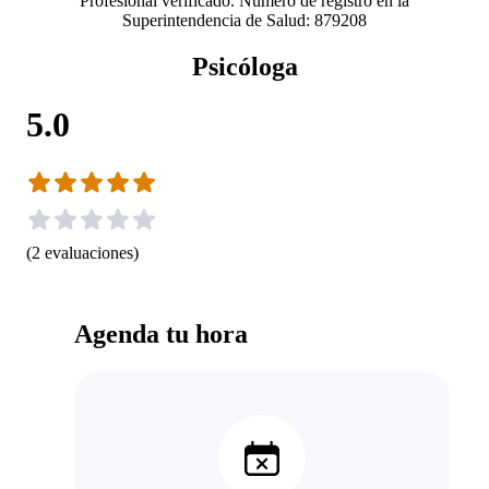
Profesional verificado. Número de registro en la
Superintendencia de Salud: 879208
Psicóloga
5.0
(
2
evaluaciones
)
Agenda tu hora