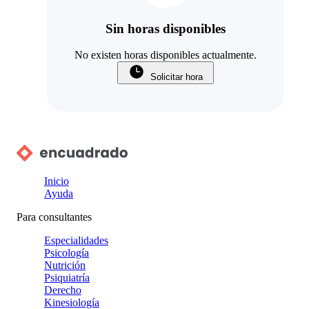
Sin horas disponibles
No existen horas disponibles actualmente.
Solicitar hora
Inicio
Ayuda
Para consultantes
Especialidades
Psicología
Nutrición
Psiquiatría
Derecho
Kinesiología