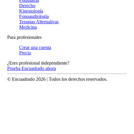
Psiquiatría
Derecho
Kinesiología
Fonoaudiología
Terapias Alternativas
Medicina
Para profesionales
Crear una cuenta
Precio
¿Eres profesional independiente?
Prueba Encuadrado ahora
© Encuadrado
2026
| Todos los derechos reservados.