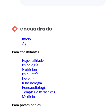
Inicio
Ayuda
Para consultantes
Especialidades
Psicología
Nutrición
Psiquiatría
Derecho
Kinesiología
Fonoaudiología
Terapias Alternativas
Medicina
Para profesionales