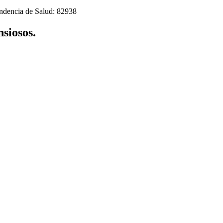
endencia de Salud: 82938
siosos.