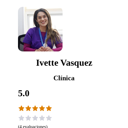
Ivette Vasquez
Clínica
5.0
(
4
evaluaciones
)