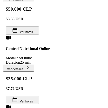
$50.000 CLP
53.88
USD
Ver horas
Control Nutricional Online
Modalidad
Online
Duración
25 min
Ver detalles
$35.000 CLP
37.72
USD
Ver horas