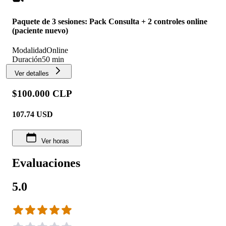
Paquete de 3 sesiones: Pack Consulta + 2 controles online
(paciente nuevo)
Modalidad
Online
Duración
50 min
Ver detalles
$100.000 CLP
107.74
USD
Ver horas
Evaluaciones
5.0