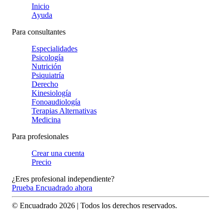
Inicio
Ayuda
Para consultantes
Especialidades
Psicología
Nutrición
Psiquiatría
Derecho
Kinesiología
Fonoaudiología
Terapias Alternativas
Medicina
Para profesionales
Crear una cuenta
Precio
¿Eres profesional independiente?
Prueba Encuadrado ahora
© Encuadrado
2026
| Todos los derechos reservados.