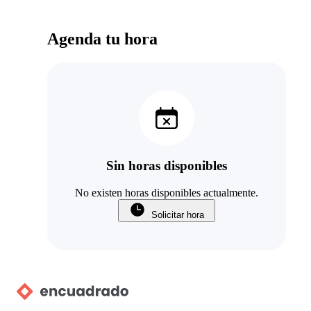
Agenda tu hora
Sin horas disponibles
No existen horas disponibles actualmente.
Solicitar hora