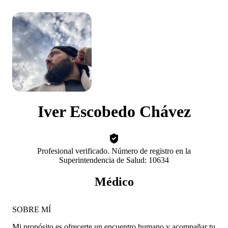
Iver Escobedo Chávez
Profesional verificado. Número de registro en la
Superintendencia de Salud: 10634
Médico
SOBRE MÍ
Mi propósito es ofrecerte un encuentro humano y acompañar tu