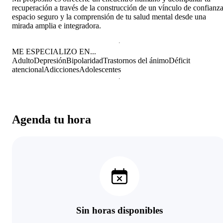
recuperación a través de la construcción de un vínculo de confianza
espacio seguro y la comprensión de tu salud mental desde una
mirada amplia e integradora.
ME ESPECIALIZO EN...
Adulto
Depresión
Bipolaridad
Trastornos del ánimo
Déficit
atencional
Adicciones
Adolescentes
Agenda tu hora
Sin horas disponibles