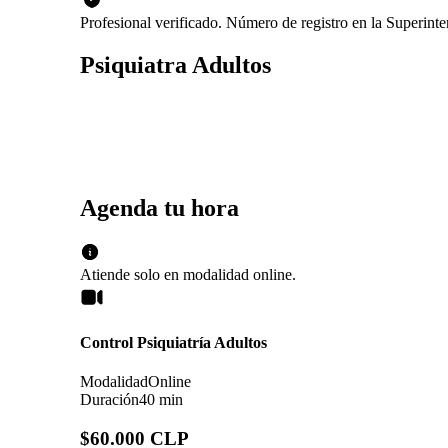
Profesional verificado. Número de registro en la Superin
Psiquiatra Adultos
Agenda tu hora
Atiende solo en
modalidad
online
.
Control Psiquiatría Adultos
Modalidad
Online
Duración
40 min
$60.000 CLP