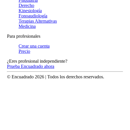
Psiquiatría
Derecho
Kinesiología
Fonoaudiología
Terapias Alternativas
Medicina
Para profesionales
Crear una cuenta
Precio
¿Eres profesional independiente?
Prueba Encuadrado ahora
© Encuadrado
2026
| Todos los derechos reservados.