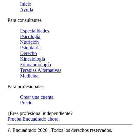
Inicio
Ayuda
Para consultantes
Especialidades
Psicología
Nutrición
Psiquiatría
Derecho
Kinesiología
Fonoaudiología
Terapias Alternativas
Medicina
Para profesionales
Crear una cuenta
Precio
¿Eres profesional independiente?
Prueba Encuadrado ahora
© Encuadrado
2026
| Todos los derechos reservados.