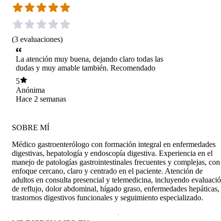
(
3
evaluaciones
)
La atención muy buena, dejando claro todas las
dudas y muy amable también. Recomendado
5
Anónima
Hace 2 semanas
SOBRE MÍ
Médico gastroenterólogo con formación integral en enfermedades
digestivas, hepatología y endoscopía digestiva. Experiencia en el
manejo de patologías gastrointestinales frecuentes y complejas, con
enfoque cercano, claro y centrado en el paciente. Atención de
adultos en consulta presencial y telemedicina, incluyendo evaluaci
de reflujo, dolor abdominal, hígado graso, enfermedades hepáticas,
trastornos digestivos funcionales y seguimiento especializado.