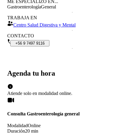
ME ESPECIALIZO EN...
Gastroenterología
General
TRABAJA EN
Centro Salud Digestiva y Mental
CONTACTO
+56
9
7497
9116
Agenda tu hora
Atiende solo en
modalidad
online
.
Consulta Gastroenterología general
Modalidad
Online
Duración
20 min