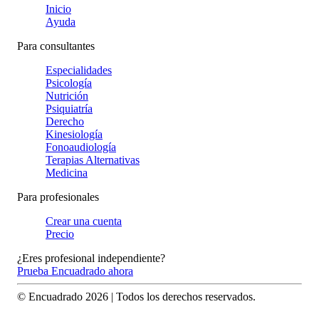
Inicio
Ayuda
Para consultantes
Especialidades
Psicología
Nutrición
Psiquiatría
Derecho
Kinesiología
Fonoaudiología
Terapias Alternativas
Medicina
Para profesionales
Crear una cuenta
Precio
¿Eres profesional independiente?
Prueba Encuadrado ahora
© Encuadrado
2026
| Todos los derechos reservados.