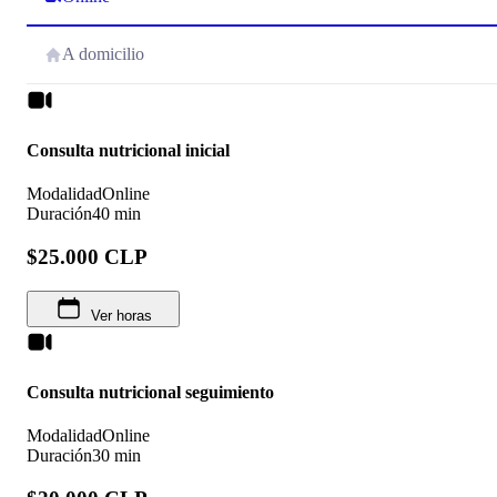
A domicilio
Consulta nutricional inicial
Modalidad
Online
Duración
40 min
$25.000 CLP
Ver horas
Consulta nutricional seguimiento
Modalidad
Online
Duración
30 min