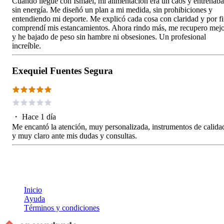
Cuando llegué con Ismael, mi alimentación era un caos y entrenaba
sin energía. Me diseñó un plan a mi medida, sin prohibiciones y
entendiendo mi deporte. Me explicó cada cosa con claridad y por f
comprendí mis estancamientos. Ahora rindo más, me recupero mej
y he bajado de peso sin hambre ni obsesiones. Un profesional
increíble.
Exequiel Fuentes Segura
・
Hace 1 día
Me encantó la atención, muy personalizada, instrumentos de calida
y muy claro ante mis dudas y consultas.
Inicio
Ayuda
Términos y condiciones