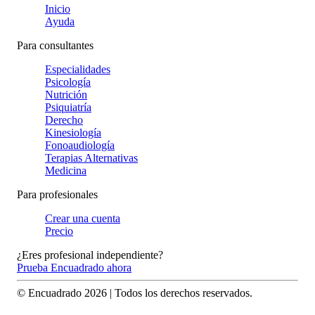
Inicio
Ayuda
Para consultantes
Especialidades
Psicología
Nutrición
Psiquiatría
Derecho
Kinesiología
Fonoaudiología
Terapias Alternativas
Medicina
Para profesionales
Crear una cuenta
Precio
¿Eres profesional independiente?
Prueba Encuadrado ahora
© Encuadrado
2026
| Todos los derechos reservados.