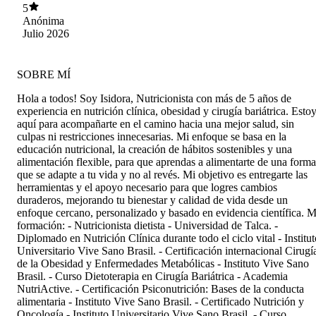
5
Anónima
Julio 2026
SOBRE MÍ
Hola a todos! Soy Isidora, Nutricionista con más de 5 años de
experiencia en nutrición clínica, obesidad y cirugía bariátrica. Esto
aquí para acompañarte en el camino hacia una mejor salud, sin
culpas ni restricciones innecesarias. Mi enfoque se basa en la
educación nutricional, la creación de hábitos sostenibles y una
alimentación flexible, para que aprendas a alimentarte de una forma
que se adapte a tu vida y no al revés. Mi objetivo es entregarte las
herramientas y el apoyo necesario para que logres cambios
duraderos, mejorando tu bienestar y calidad de vida desde un
enfoque cercano, personalizado y basado en evidencia científica. M
formación: - Nutricionista dietista - Universidad de Talca. -
Diplomado en Nutrición Clínica durante todo el ciclo vital - Institut
Universitario Vive Sano Brasil. - Certificación internacional Cirugí
de la Obesidad y Enfermedades Metabólicas - Instituto Vive Sano
Brasil. - Curso Dietoterapia en Cirugía Bariátrica - Academia
NutriActive. - Certificación Psiconutrición: Bases de la conducta
alimentaria - Instituto Vive Sano Brasil. - Certificado Nutrición y
Oncología - Instituto Universitario Vive Sano Brasil. - Curso