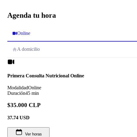
Agenda tu hora
Online
A domicilio
Primera Consulta Nutricional Online
Modalidad
Online
Duración
45 min
$35.000 CLP
37.74
USD
Ver horas