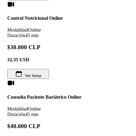
Control Nutricional Online
Modalidad
Online
Duración
45 min
$30.000 CLP
32.35
USD
Ver horas
Consulta Paciente Bariátrico Online
Modalidad
Online
Duración
45 min
$40.000 CLP