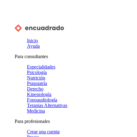
Inicio
Ayuda
Para consultantes
Especialidades
Psicología
Nutrición
Psiquiatría
Derecho
Kinesiología
Fonoaudiología
Terapias Alternativas
Medicina
Para profesionales
Crear una cuenta