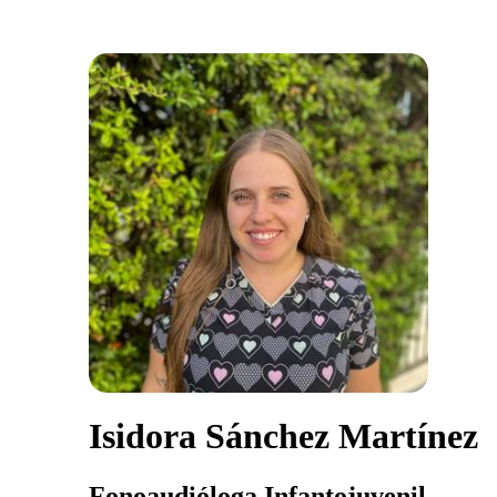
Isidora Sánchez Martínez
Fonoaudióloga Infantojuvenil