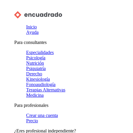
Inicio
Ayuda
Para consultantes
Especialidades
Psicología
Nutrición
Psiquiatría
Derecho
Kinesiología
Fonoaudiología
Terapias Alternativas
Medicina
Para profesionales
Crear una cuenta
Precio
¿Eres profesional independiente?