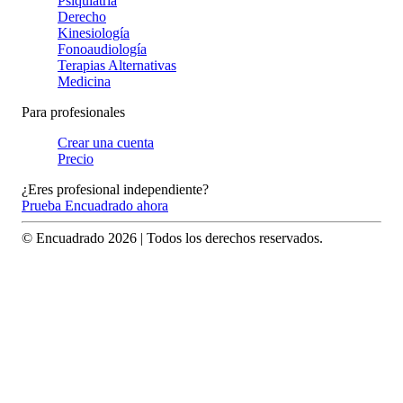
Psiquiatría
Derecho
Kinesiología
Fonoaudiología
Terapias Alternativas
Medicina
Para profesionales
Crear una cuenta
Precio
¿Eres profesional independiente?
Prueba Encuadrado ahora
© Encuadrado
2026
| Todos los derechos reservados.