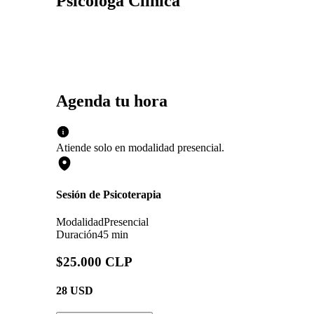
Psicóloga Clínica
Agenda tu hora
Atiende solo en
modalidad
presencial
.
Sesión de Psicoterapia
Modalidad
Presencial
Duración
45 min
$25.000 CLP
28
USD