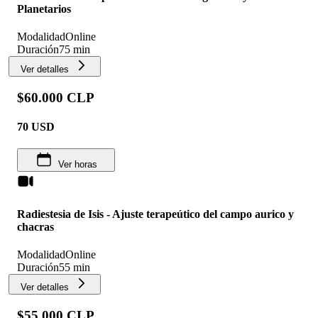
Planetarios
Modalidad
Online
Duración
75 min
Ver detalles
$60.000 CLP
70
USD
Ver horas
Radiestesia de Isis - Ajuste terapeútico del campo aurico y
chacras
Modalidad
Online
Duración
55 min
Ver detalles
$55.000 CLP