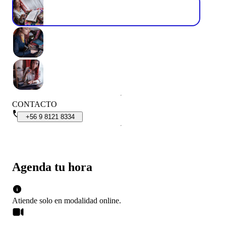
CONTACTO
+56
9
8121
8334
Agenda tu hora
Atiende solo en
modalidad
online
.