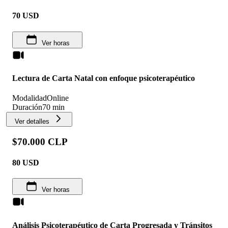
70
USD
Ver horas
Lectura de Carta Natal con enfoque psicoterapéutico
Modalidad
Online
Duración
70 min
Ver detalles
$70.000 CLP
80
USD
Ver horas
Análisis Psicoterapéutico de Carta Progresada y Tránsitos