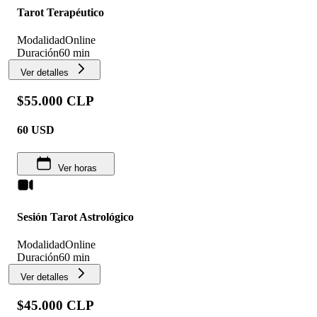
Tarot Terapéutico
Modalidad
Online
Duración
60 min
Ver detalles
$55.000 CLP
60
USD
Ver horas
Sesión Tarot Astrológico
Modalidad
Online
Duración
60 min
Ver detalles
$45.000 CLP