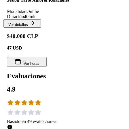
Sesión Tarot Amor& Relaciones
Modalidad
Online
Duración
40 min
Ver detalles
$40.000 CLP
47
USD
Ver horas
Evaluaciones
4.9
Basado en
49
evaluaciones