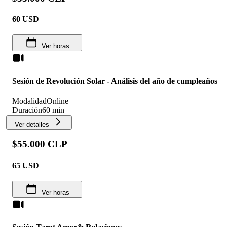
60
USD
Ver horas
Sesión de Revolución Solar - Análisis del año de cumpleaños
Modalidad
Online
Duración
60 min
Ver detalles
$55.000 CLP
65
USD
Ver horas