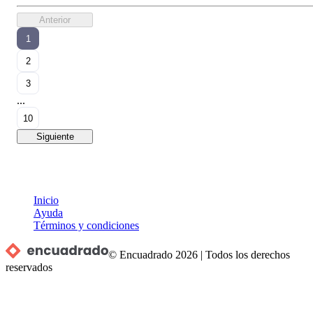
Anterior
1
2
3
...
10
Siguiente
Inicio
Ayuda
Términos y condiciones
© Encuadrado
2026
|
Todos los derechos
reservados