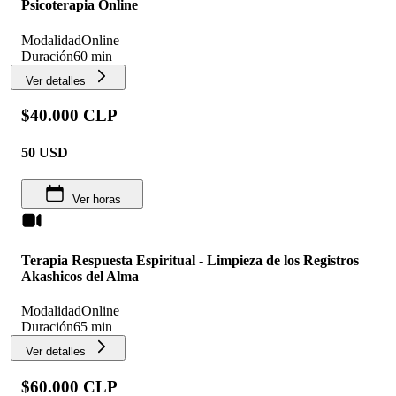
Psicoterapia Online
Modalidad
Online
Duración
60 min
Ver detalles
$40.000 CLP
50
USD
Ver horas
Terapia Respuesta Espiritual - Limpieza de los Registros
Akashicos del Alma
Modalidad
Online
Duración
65 min
Ver detalles
$60.000 CLP