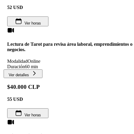
52
USD
Ver horas
Lectura de Tarot para revisa área laboral, emprendimientos o
negocios.
Modalidad
Online
Duración
60 min
Ver detalles
$40.000 CLP
55
USD
Ver horas