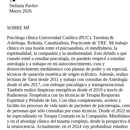
5
Stefania Pavlov
Marzo 2026
SOBRE MÍ
Psicóloga clínica Universidad Católica (PUC). Tarotista &
Astróloga. Reikista, Canalizadora, Practicante de TRE. Mi trabajo
clínico es una fusión entre el psicoanálisis, el mindfulness, la
espiritualidad, la compasión y la mediumnidad. Esto debido a que
cuando entré a estudiar psicología, en paralelo empecé a estudiar
astrología y a trabajar en mi autoconocimiento, cura y
desenvolvimiento mediúmnico con plantas de poder y en especial,
técnicas de sanación esotérica de origen ecléctico. Además, realizo
lecturas de Tarot desde 2011 y trabajo con consultas de Astrología
desde el año 2017, con enfoque psicológico y transgeneracional.
También realizo limpiezas energéticas desde el 2019 a través de
Radiestesia Terapéutica con las técnicas de Terapia Respuesta
Espiritual y Péndulo de Isis. Con ellas complemento, acelero y
facilito los procesos de vida tanto de pacientes de psicoterapia, co
de personas que sólo consultan por estas técnicas. Desde el 2022 m
he especializado en Terapia Centrada en la Compasión, Mindfulnes
y en el abordaje clínico del trauma complejo, desde la perspectiva 
la neurociencia. Actualmente, en el 2024 voy profundizar estudios