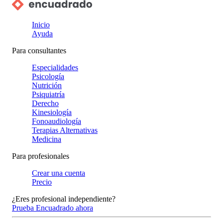
Inicio
Ayuda
Para consultantes
Especialidades
Psicología
Nutrición
Psiquiatría
Derecho
Kinesiología
Fonoaudiología
Terapias Alternativas
Medicina
Para profesionales
Crear una cuenta
Precio
¿Eres profesional independiente?
Prueba Encuadrado ahora