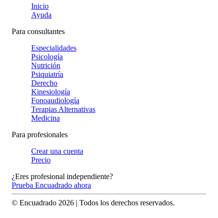
Inicio
Ayuda
Para consultantes
Especialidades
Psicología
Nutrición
Psiquiatría
Derecho
Kinesiología
Fonoaudiología
Terapias Alternativas
Medicina
Para profesionales
Crear una cuenta
Precio
¿Eres profesional independiente?
Prueba Encuadrado ahora
© Encuadrado
2026
| Todos los derechos reservados.