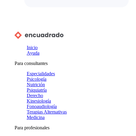
Inicio
Ayuda
Para consultantes
Especialidades
Psicología
Nutrición
Psiquiatría
Derecho
Kinesiología
Fonoaudiología
Terapias Alternativas
Medicina
Para profesionales