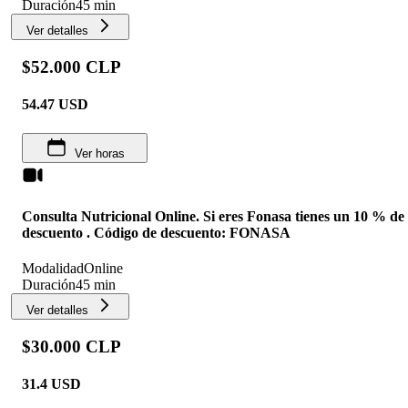
Duración
45 min
Ver detalles
$52.000 CLP
54.47
USD
Ver horas
Consulta Nutricional Online. Si eres Fonasa tienes un 10 % de
descuento . Código de descuento: FONASA
Modalidad
Online
Duración
45 min
Ver detalles
$30.000 CLP
31.4
USD