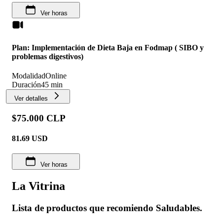
Ver horas
Plan: Implementación de Dieta Baja en Fodmap ( SIBO y
problemas digestivos)
Modalidad
Online
Duración
45 min
Ver detalles
$75.000 CLP
81.69
USD
Ver horas
La Vitrina
Lista de productos que recomiendo Saludables.