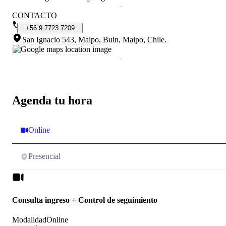
CONTACTO
+56
9
7723
7209
San Ignacio 543, Maipo, Buin, Maipo, Chile
.
Agenda tu hora
Online
Presencial
Consulta ingreso + Control de seguimiento
Modalidad
Online